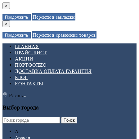
×
Перейти в закладки
Продолжить
×
Перейти в сравнение товаров
Продолжить
ГЛАВНАЯ
ПРАЙС-ЛИСТ
АКЦИИ
ПОРТФОЛИО
ДОСТАВКА ОПЛАТА ГАРАНТИЯ
БЛОГ
КОНТАКТЫ
Рязань
Выбор города
Поиск
А
Абакан