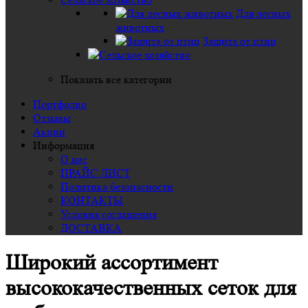
Для лесных
животных
Защита от птиц
Показать все категории
Портфолио
Отзывы
Акции
Информация
О нас
ПРАЙС ЛИСТ
Политика безопасности
КОНТАКТЫ
Условия соглашения
ДОСТАВКА
Широкий ассортимент
высококачественных сеток для