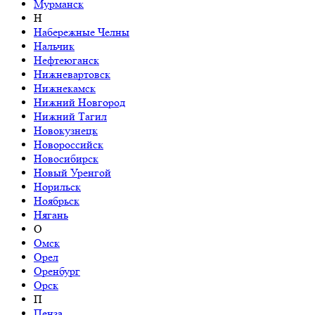
Мурманск
Н
Набережные Челны
Нальчик
Нефтеюганск
Нижневартовск
Нижнекамск
Нижний Новгород
Нижний Тагил
Новокузнецк
Новороссийск
Новосибирск
Новый Уренгой
Норильск
Ноябрьск
Нягань
О
Омск
Орел
Оренбург
Орск
П
Пенза