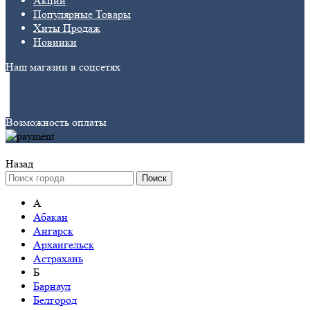
Акции
Популярные Товары
Хиты Продаж
Новинки
Наш магазин в соцсетях
Возможность оплаты
Назад
Поиск
А
Абакан
Ангарск
Архангельск
Астрахань
Б
Барнаул
Белгород