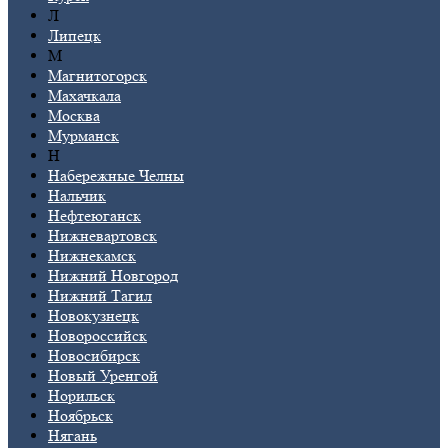
Л
Липецк
М
Магнитогорск
Махачкала
Москва
Мурманск
Н
Набережные Челны
Нальчик
Нефтеюганск
Нижневартовск
Нижнекамск
Нижний Новгород
Нижний Тагил
Новокузнецк
Новороссийск
Новосибирск
Новый Уренгой
Норильск
Ноябрьск
Нягань