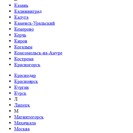
Казань
Калининград
Калуга
Каменск-Уральский
Кемерово
Керчь
Киров
Когалым
Комсомольск-на-Амуре
Кострома
Красногорск
Краснодар
Красноярск
Курган
Курск
Л
Липецк
М
Магнитогорск
Махачкала
Москва