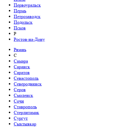
Первоуральск
Пермь
Петрозаводск
Подольск
Псков
Р
Ростов-на-Дону
Рязань
С
Самара
Саранск
Саратов
Севастополь
Северодвинск
Серов
Смоленск
Сочи
Ставрополь
Стерлитамак
Сургут
Сыктывкар