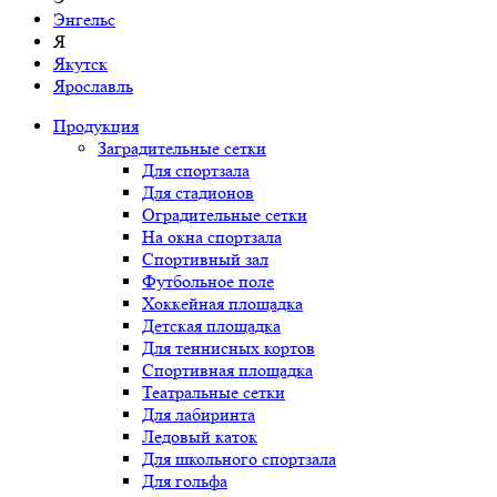
Энгельс
Я
Якутск
Ярославль
Продукция
Заградительные сетки
Для спортзала
Для стадионов
Оградительные сетки
На окна спортзала
Спортивный зал
Футбольное поле
Хоккейная площадка
Детская площадка
Для теннисных кортов
Спортивная площадка
Театральные сетки
Для лабиринта
Ледовый каток
Для школьного спортзала
Для гольфа