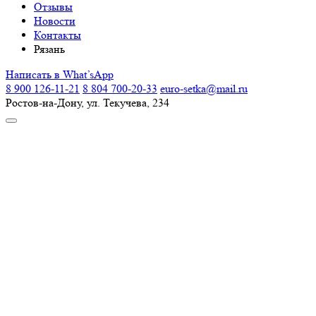
Отзывы
Новости
Контакты
Рязань
Написать в What’sApp
8 900 126-11-21
8 804 700-20-33
euro-setka@mail.ru
Ростов-на-Дону, ул. Текучева, 234