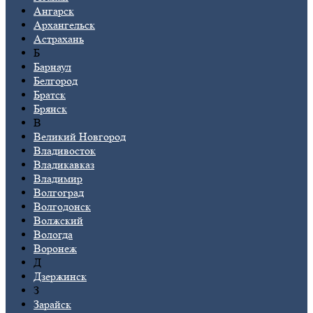
Ангарск
Архангельск
Астрахань
Б
Барнаул
Белгород
Братск
Брянск
В
Великий Новгород
Владивосток
Владикавказ
Владимир
Волгоград
Волгодонск
Волжский
Вологда
Воронеж
Д
Дзержинск
З
Зарайск