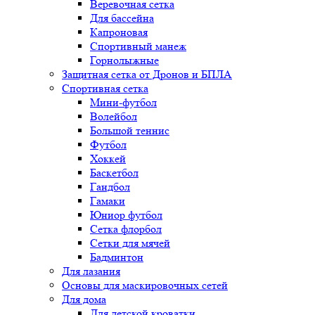
Веревочная сетка
Для бассейна
Капроновая
Спортивный манеж
Горнолыжные
Защитная сетка от Дронов и БПЛА
Спортивная сетка
Мини-футбол
Волейбол
Большой теннис
Футбол
Хоккей
Баскетбол
Гандбол
Гамаки
Юниор футбол
Сетка флорбол
Сетки для мячей
Бадминтон
Для лазания
Основы для маскировочных сетей
Для дома
Для детской кроватки